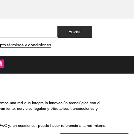
Enviar
pto términos y condiciones
tos
omos una red que integra la innovación tecnológica con el
miento, servicios legales y tributarios, transacciones y
wC y, en ocasiones, puede hacer referencia a la red misma.