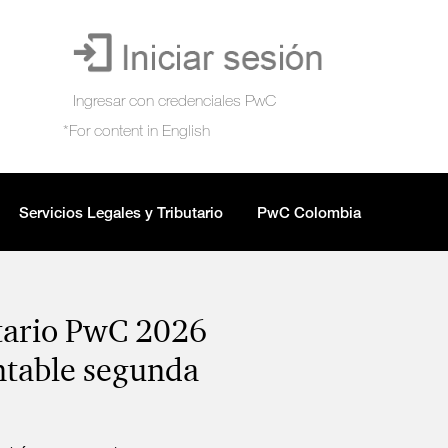
Servicios Legales y Tributario
PwC Colombia
utario PwC 2026
ntable segunda