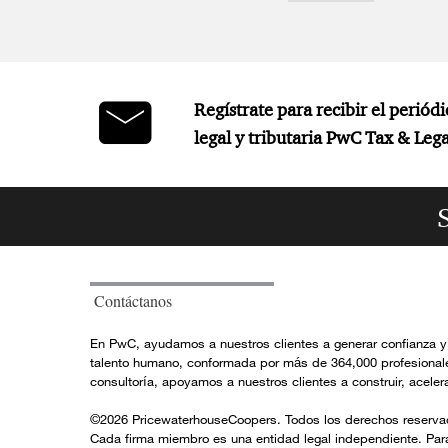
Regístrate para recibir el periódi
legal y tributaria PwC Tax & Leg
Contáctanos
¡U
En PwC, ayudamos a nuestros clientes a generar confianza y 
y 
talento humano, conformada por más de 364,000 profesionales 
consultoría, apoyamos a nuestros clientes a construir, ace
©2026 PricewaterhouseCoopers. Todos los derechos reservad
Cada firma miembro es una entidad legal independiente. Par