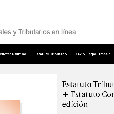
blioteca Virtual
Estatuto Tributario
Tax & Legal Times *
Estatuto Trib
+ Estatuto Co
edición