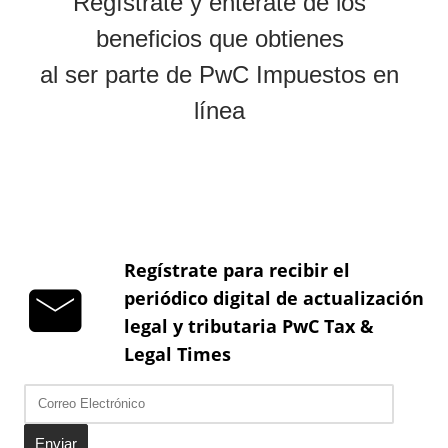
Regístrate para recibir el
periódico digital de actualización
legal y tributaria PwC Tax &
Legal Times
Enviar