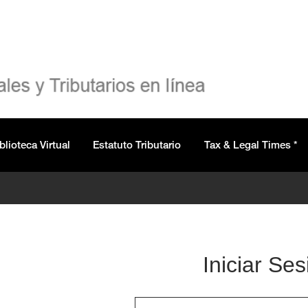
blioteca Virtual
Estatuto Tributario
Tax & Legal Times *