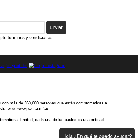
Enviar
pto términos y condiciones
ses con más de 360,000 personas que están comprometidas a
uestra web: www.pwc.com/co.
ernational Limited, cada una de las cuales es una entidad
Hola ¿En qué te puedo ayudar?