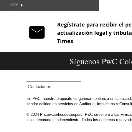
Regístrate para recibir el pe
actualización legal y tribut
Times
Síguenos PwC Col
Contáctanos
En PwC, nuestro propósito es generar confianza en la socie
brindar calidad en servicios de Auditoría, Impuestos y Consu
© 2024 PricewaterhouseCoopers. PwC se refiere a las Firmas 
legal separada e independiente. Todos los derechos reservad