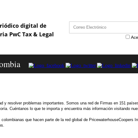
riódico digital de
aria PwC Tax & Legal
Ace
ombia
dad y resolver problemas importantes. Somos una red de Firmas en 151 paí
ltoría. Cuéntanos lo que te importa y encuentra más información visitando n
colombianas que hacen parte de la red global de PricewaterhouseCoopers Int
os.