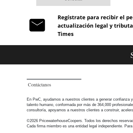
Regístrate para recibir el pe
actualización legal y tribut
Times
Contáctanos
En PwC, ayudamos a nuestros clientes a generar confianza y r
talento humano, conformada por más de 364,000 profesionales e
consultoría, apoyamos a nuestros clientes a construir, ace
©2026 PricewaterhouseCoopers. Todos los derechos reservado
Cada firma miembro es una entidad legal independiente. Para