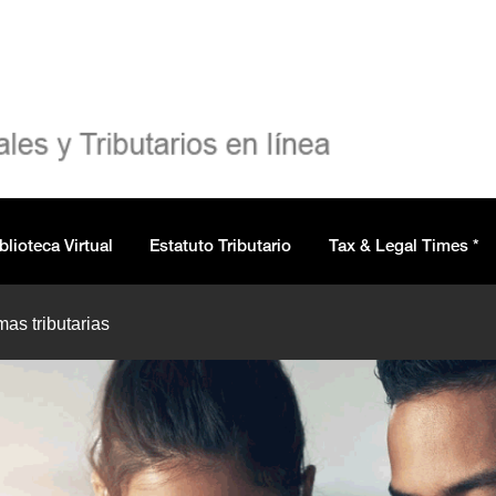
blioteca Virtual
Estatuto Tributario
Tax & Legal Times *
mas tributarias