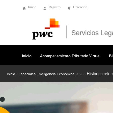
Inicio
Registro
Ubicación
Inicio
Acompañamiento Tributario Virtual
Bi
-
-
Histórico refor
Inicio
Especiales Emergencia Económica 2025