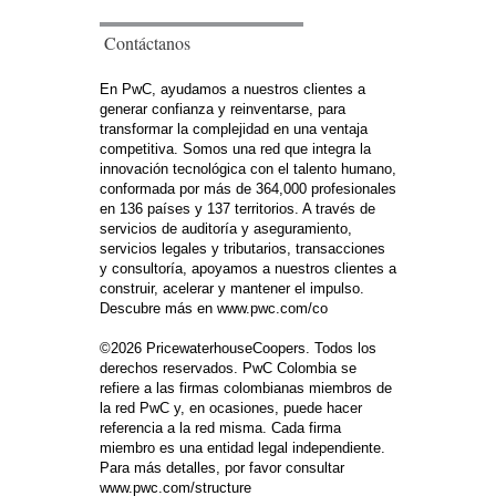
Contáctanos
En PwC, ayudamos a nuestros clientes a
generar confianza y reinventarse, para
transformar la complejidad en una ventaja
competitiva. Somos una red que integra la
innovación tecnológica con el talento humano,
conformada por más de 364,000 profesionales
en 136 países y 137 territorios. A través de
servicios de auditoría y aseguramiento,
servicios legales y tributarios, transacciones
y consultoría, apoyamos a nuestros clientes a
construir, acelerar y mantener el impulso.
Descubre más en www.pwc.com/co
©2026 PricewaterhouseCoopers. Todos los
derechos reservados. PwC Colombia se
refiere a las firmas colombianas miembros de
la red PwC y, en ocasiones, puede hacer
referencia a la red misma. Cada firma
miembro es una entidad legal independiente.
Para más detalles, por favor consultar
www.pwc.com/structure