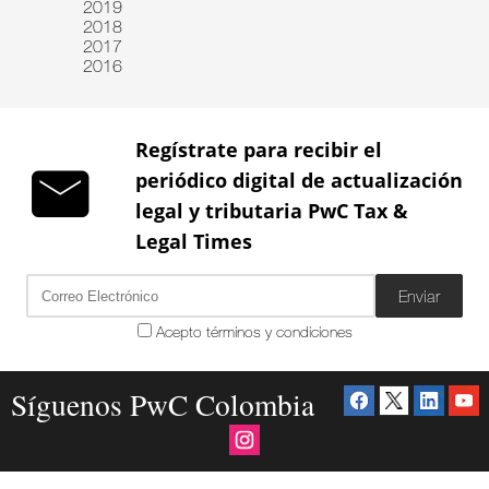
2019
2018
2017
2016
Regístrate para recibir el
periódico digital de actualización
legal y tributaria PwC Tax &
Legal Times
Enviar
Acepto términos y condiciones
Síguenos PwC Colombia