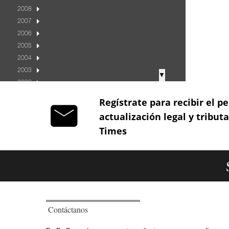
2008
2007
2006
2005
2004
2003
▼
2002
2001
Regístrate para recibir el pe
2000
actualización legal y tribut
1999
Times
1998
1997
1996
1995
1994
1993
1992
Contáctanos
1991
1990