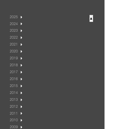
2025
▲
2024
2023
2022
2021
2020
2019
2018
2017
2016
2015
2014
2013
2012
2011
2010
2009