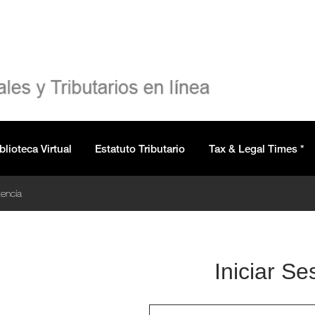
blioteca Virtual
Estatuto Tributario
Tax & Legal Times *
encia