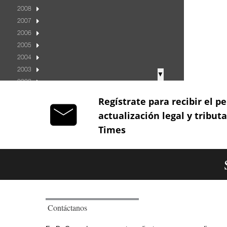
2008
2007
2006
2005
2004
2003
▼
2002
2001
Regístrate para recibir el pe
2000
actualización legal y tribut
1999
Times
1998
1997
1996
1995
1994
1993
1992
Contáctanos
1991
1990