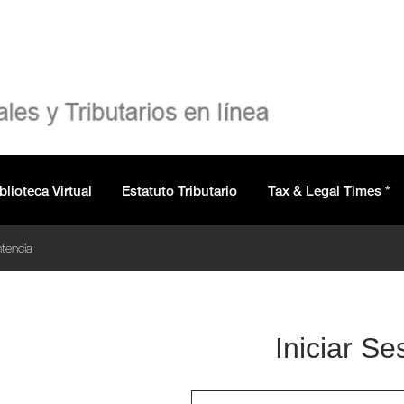
blioteca Virtual
Estatuto Tributario
Tax & Legal Times *
tencia