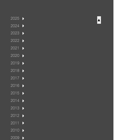
2025
▲
2024
2023
2022
2021
2020
2019
2018
2017
2016
2015
2014
2013
2012
2011
2010
2009