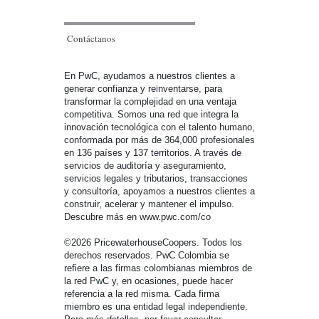
Contáctanos
En PwC, ayudamos a nuestros clientes a
generar confianza y reinventarse, para
transformar la complejidad en una ventaja
competitiva. Somos una red que integra la
innovación tecnológica con el talento humano,
conformada por más de 364,000 profesionales
en 136 países y 137 territorios. A través de
servicios de auditoría y aseguramiento,
servicios legales y tributarios, transacciones
y consultoría, apoyamos a nuestros clientes a
construir, acelerar y mantener el impulso.
Descubre más en www.pwc.com/co
©2026 PricewaterhouseCoopers. Todos los
derechos reservados. PwC Colombia se
refiere a las firmas colombianas miembros de
la red PwC y, en ocasiones, puede hacer
referencia a la red misma. Cada firma
miembro es una entidad legal independiente.