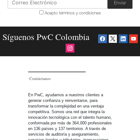
Enviar
Acepto términos y condiciones
Síguenos PwC Colombia
Contáctanos
En PwC, ayudamos a nuestros clientes a
generar confianza y reinventarse, para
transformar la complejidad en una ventaja
competitiva. Somos una red que integra la
innovación tecnológica con el talento humano,
conformada por más de 364,000 profesionales
en 136 países y 137 territorios. A través de
servicios de auditoría y aseguramiento,
servicios legales y tributarios, transacciones