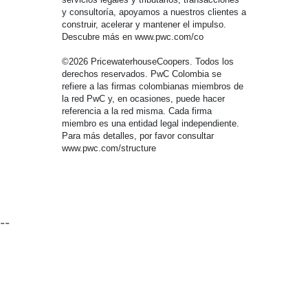
y consultoría, apoyamos a nuestros clientes a
construir, acelerar y mantener el impulso.
Descubre más en www.pwc.com/co
©2026 PricewaterhouseCoopers. Todos los
derechos reservados. PwC Colombia se
refiere a las firmas colombianas miembros de
la red PwC y, en ocasiones, puede hacer
referencia a la red misma. Cada firma
miembro es una entidad legal independiente.
Para más detalles, por favor consultar
www.pwc.com/structure
--