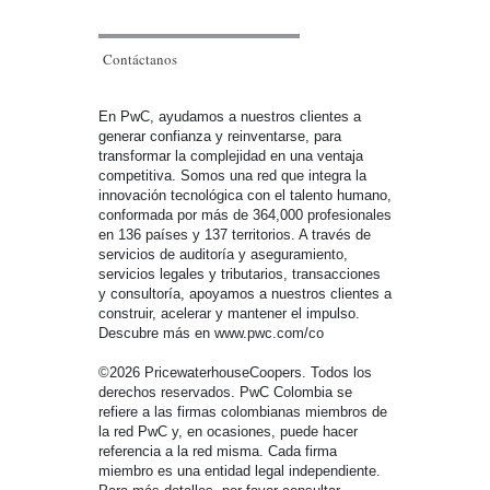
Contáctanos
En PwC, ayudamos a nuestros clientes a
generar confianza y reinventarse, para
transformar la complejidad en una ventaja
competitiva. Somos una red que integra la
innovación tecnológica con el talento humano,
conformada por más de 364,000 profesionales
en 136 países y 137 territorios. A través de
servicios de auditoría y aseguramiento,
servicios legales y tributarios, transacciones
y consultoría, apoyamos a nuestros clientes a
construir, acelerar y mantener el impulso.
Descubre más en www.pwc.com/co
©2026 PricewaterhouseCoopers. Todos los
derechos reservados. PwC Colombia se
refiere a las firmas colombianas miembros de
la red PwC y, en ocasiones, puede hacer
referencia a la red misma. Cada firma
miembro es una entidad legal independiente.