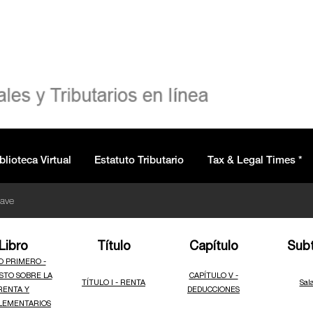
blioteca Virtual
Estatuto Tributario
Tax & Legal Times *
lave