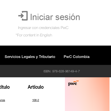
Servicios Legales y Tributario
PwC Colombia
ISBN: 978-628-96149-4-7