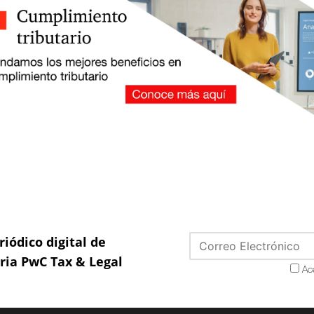
riódico digital de
aria PwC Tax & Legal
Ac