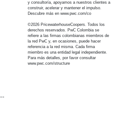
y consultoría, apoyamos a nuestros clientes a
construir, acelerar y mantener el impulso.
Descubre más en www.pwc.com/co
©2026 PricewaterhouseCoopers. Todos los
derechos reservados. PwC Colombia se
refiere a las firmas colombianas miembros de
la red PwC y, en ocasiones, puede hacer
referencia a la red misma. Cada firma
miembro es una entidad legal independiente.
Para más detalles, por favor consultar
www.pwc.com/structure
--