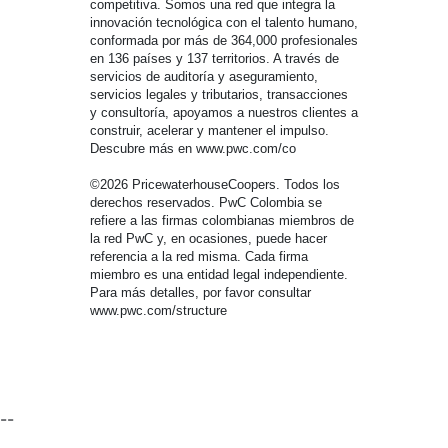
competitiva. Somos una red que integra la
innovación tecnológica con el talento humano,
conformada por más de 364,000 profesionales
en 136 países y 137 territorios. A través de
servicios de auditoría y aseguramiento,
servicios legales y tributarios, transacciones
y consultoría, apoyamos a nuestros clientes a
construir, acelerar y mantener el impulso.
Descubre más en www.pwc.com/co
©2026 PricewaterhouseCoopers. Todos los
derechos reservados. PwC Colombia se
refiere a las firmas colombianas miembros de
la red PwC y, en ocasiones, puede hacer
referencia a la red misma. Cada firma
miembro es una entidad legal independiente.
Para más detalles, por favor consultar
www.pwc.com/structure
--