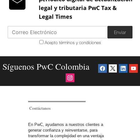
legal y tributaria PwC Tax &
Legal Times
Enviar
Acepto términos y condiciones
Síguenos PwC Colombia
Contáctanos
En PwC, ayudamos a nuestros clientes a
generar confianza y reinventarse, para
transformar la complejidad en una ventaja