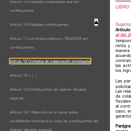
Artículo 15 Entidades cooperativas que son
contribuyentes.
▲
Artículo 16 Entidades contribuyentes.
Artículo 17 Los fondos públicos y TELECOM son
contribuyentes.
Artículo 18 Contratos de colaboración empresarial
Artículo 18-1 (...)
Artículo 19 Contribuyentes del régimen tributario
especial.
Artículo 19-1 Retención en la fuente sobre
rendimientos financieros a cargo de contribuyentes del
régimen tributario especial.