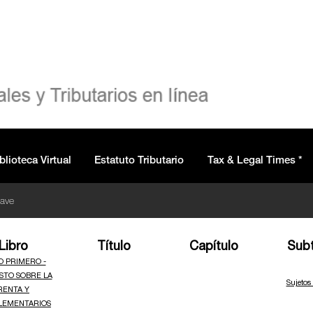
blioteca Virtual
Estatuto Tributario
Tax & Legal Times *
lave