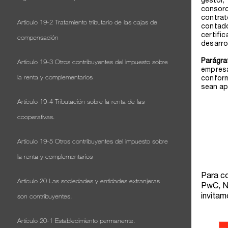
Artículo 19-2 Tratamiento tributario de las cajas de
compensación
Artículo 19-3 Otros contribuyentes del impuesto sobre
la renta y complementarios
Artículo 19-4 Tributación sobre la renta de las
cooperativas.
Artículo 19-5 Otros contribuyentes del impuesto sobre
la renta y complementarios
Artículo 20 Las sociedades y entidades extranjeras
son contribuyentes.
Artículo 20-1 Establecimiento permanente.