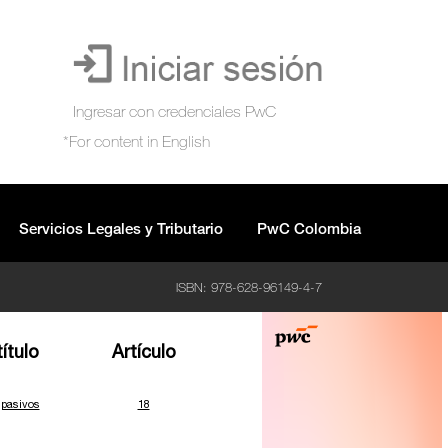
Servicios Legales y Tributario
PwC Colombia
ISBN: 978-628-96149-4-7