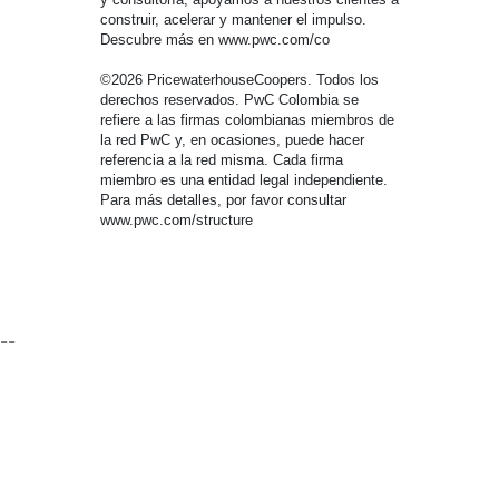
construir, acelerar y mantener el impulso.
Descubre más en www.pwc.com/co
©2026 PricewaterhouseCoopers. Todos los
derechos reservados. PwC Colombia se
refiere a las firmas colombianas miembros de
la red PwC y, en ocasiones, puede hacer
referencia a la red misma. Cada firma
miembro es una entidad legal independiente.
Para más detalles, por favor consultar
www.pwc.com/structure
--