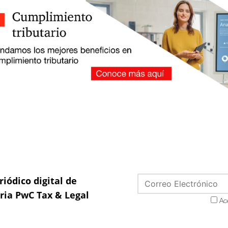
riódico digital de
aria PwC Tax & Legal
Ac