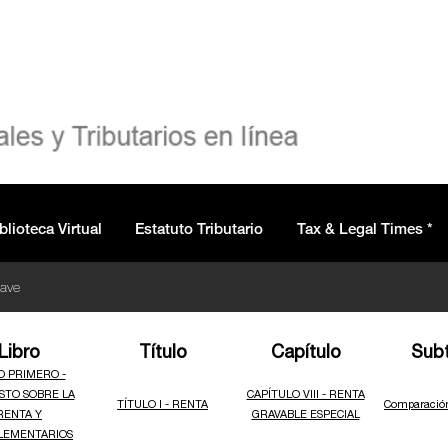
blioteca Virtual
Estatuto Tributario
Tax & Legal Times *
lave