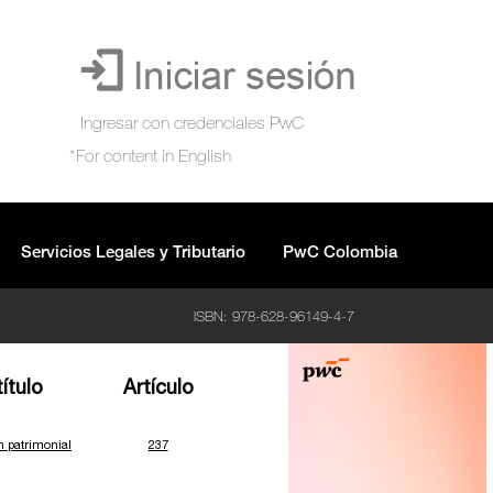
Servicios Legales y Tributario
PwC Colombia
ISBN: 978-628-96149-4-7