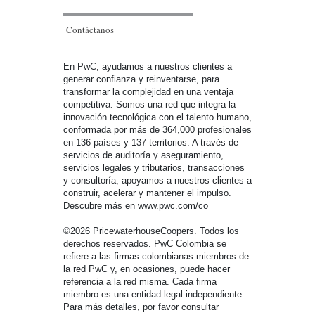
Contáctanos
En PwC, ayudamos a nuestros clientes a
generar confianza y reinventarse, para
transformar la complejidad en una ventaja
competitiva. Somos una red que integra la
innovación tecnológica con el talento humano,
conformada por más de 364,000 profesionales
en 136 países y 137 territorios. A través de
servicios de auditoría y aseguramiento,
servicios legales y tributarios, transacciones
y consultoría, apoyamos a nuestros clientes a
construir, acelerar y mantener el impulso.
Descubre más en www.pwc.com/co
©2026 PricewaterhouseCoopers. Todos los
derechos reservados. PwC Colombia se
refiere a las firmas colombianas miembros de
la red PwC y, en ocasiones, puede hacer
referencia a la red misma. Cada firma
miembro es una entidad legal independiente.
Para más detalles, por favor consultar