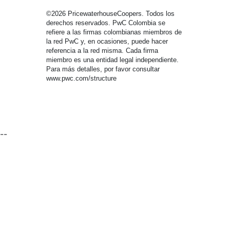
©2026 PricewaterhouseCoopers. Todos los
derechos reservados. PwC Colombia se
refiere a las firmas colombianas miembros de
la red PwC y, en ocasiones, puede hacer
referencia a la red misma. Cada firma
miembro es una entidad legal independiente.
Para más detalles, por favor consultar
www.pwc.com/structure
--