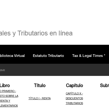
blioteca Virtual
Estatuto Tributario
Tax & Legal Times *
lave