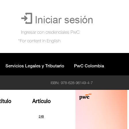
Servicios Legales y Tributario
PwC Colombia
ISBN: 978-628-96149-4-7