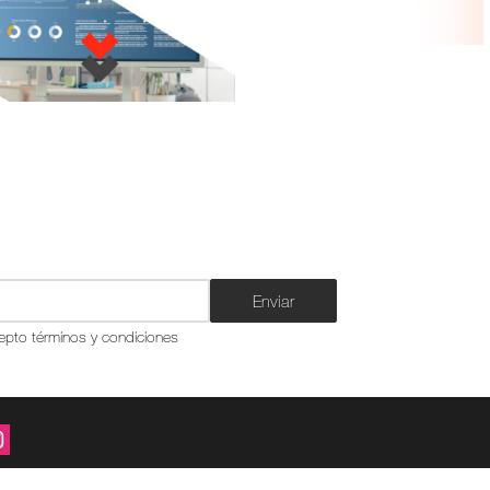
Enviar
epto términos y condiciones