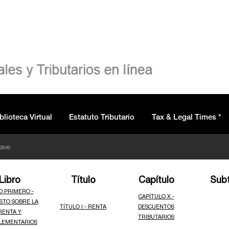
blioteca Virtual
Estatuto Tributario
Tax & Legal Times *
lave