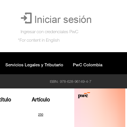
Servicios Legales y Tributario
PwC Colombia
ISBN: 978-628-96149-4-7