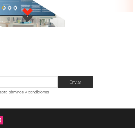
Enviar
epto términos y condiciones