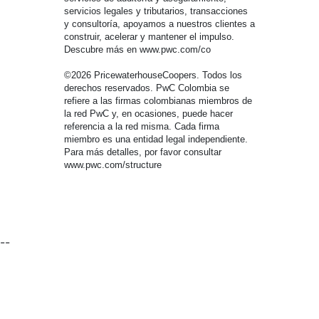
servicios legales y tributarios, transacciones
y consultoría, apoyamos a nuestros clientes a
construir, acelerar y mantener el impulso.
Descubre más en www.pwc.com/co
©2026 PricewaterhouseCoopers. Todos los
derechos reservados. PwC Colombia se
refiere a las firmas colombianas miembros de
la red PwC y, en ocasiones, puede hacer
referencia a la red misma. Cada firma
miembro es una entidad legal independiente.
Para más detalles, por favor consultar
www.pwc.com/structure
--