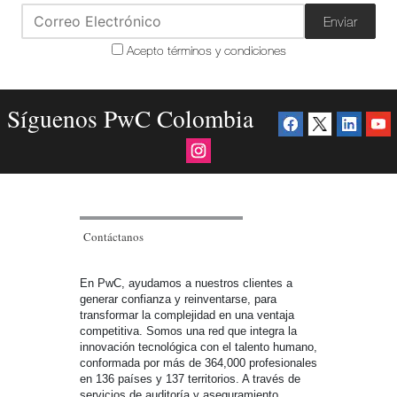
Enviar
Acepto términos y condiciones
Síguenos PwC Colombia
Contáctanos
En PwC, ayudamos a nuestros clientes a
generar confianza y reinventarse, para
transformar la complejidad en una ventaja
competitiva. Somos una red que integra la
innovación tecnológica con el talento humano,
conformada por más de 364,000 profesionales
en 136 países y 137 territorios. A través de
servicios de auditoría y aseguramiento,