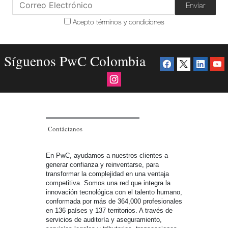
Enviar
Acepto términos y condiciones
Síguenos PwC Colombia
Contáctanos
En PwC, ayudamos a nuestros clientes a
generar confianza y reinventarse, para
transformar la complejidad en una ventaja
competitiva. Somos una red que integra la
innovación tecnológica con el talento humano,
conformada por más de 364,000 profesionales
en 136 países y 137 territorios. A través de
servicios de auditoría y aseguramiento,