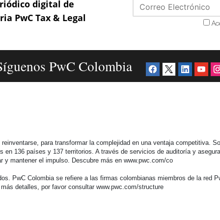
riódico digital de
aria PwC Tax & Legal
Ac
Síguenos PwC Colombia
einventarse, para transformar la complejidad en una ventaja competitiva. So
n 136 países y 137 territorios. A través de servicios de auditoría y aseguram
lerar y mantener el impulso. Descubre más en www.pwc.com/co
s. PwC Colombia se refiere a las firmas colombianas miembros de la red Pw
 más detalles, por favor consultar www.pwc.com/structure