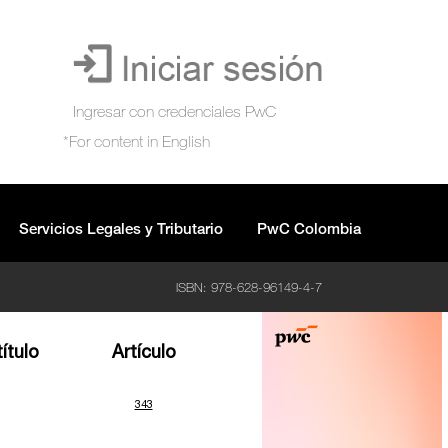
Servicios Legales y Tributario
PwC Colombia
ISBN: 978-628-96149-4-7