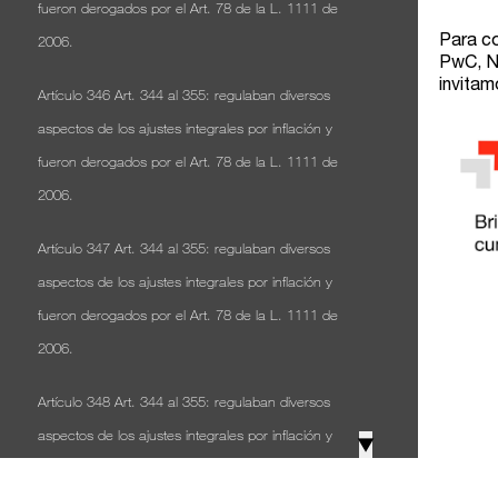
fueron derogados por el Art. 78 de la L. 1111 de
2006.
Artículo 346 Art. 344 al 355: regulaban diversos
aspectos de los ajustes integrales por inflación y
fueron derogados por el Art. 78 de la L. 1111 de
2006.
Artículo 347 Art. 344 al 355: regulaban diversos
aspectos de los ajustes integrales por inflación y
fueron derogados por el Art. 78 de la L. 1111 de
2006.
Artículo 348 Art. 344 al 355: regulaban diversos
aspectos de los ajustes integrales por inflación y
▼
fueron derogados por el Art. 78 de la L. 1111 de