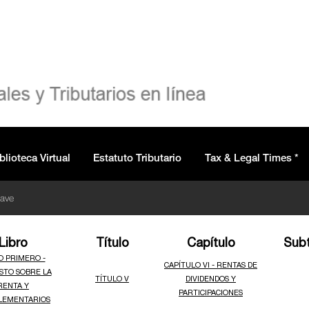
blioteca Virtual
Estatuto Tributario
Tax & Legal Times *
lave