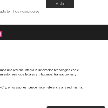
Enviar
epto términos y condiciones
mos una red que integra la innovación tecnológica con el
iento, servicios legales y tributarios, transacciones y
C y, en ocasiones, puede hacer referencia a la red misma.