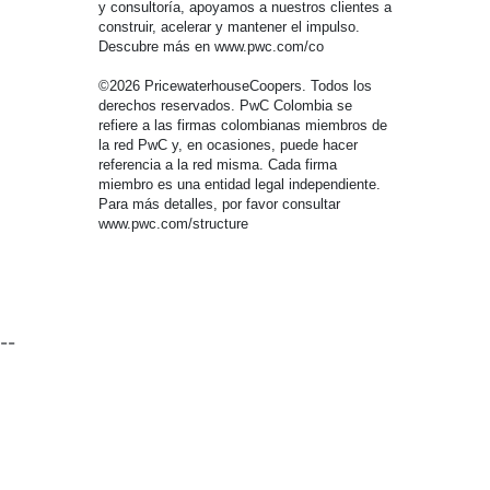
y consultoría, apoyamos a nuestros clientes a
construir, acelerar y mantener el impulso.
Descubre más en www.pwc.com/co
©2026 PricewaterhouseCoopers. Todos los
derechos reservados. PwC Colombia se
refiere a las firmas colombianas miembros de
la red PwC y, en ocasiones, puede hacer
referencia a la red misma. Cada firma
miembro es una entidad legal independiente.
Para más detalles, por favor consultar
www.pwc.com/structure
--