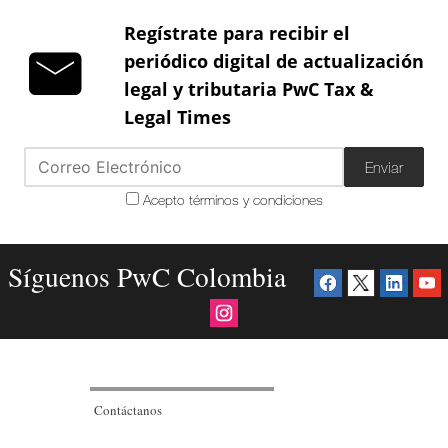
Regístrate para recibir el
periódico digital de actualización
legal y tributaria PwC Tax &
Legal Times
Enviar
Acepto términos y condiciones
Síguenos PwC Colombia
Contáctanos