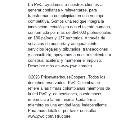
En PwC, ayudamos a nuestros clientes a
generar confianza y reinventarse, para
transformar la complejidad en una ventaja
competitiva. Somos una red que integra la
innovación tecnológica con el talento humano,
conformada por más de 364,000 profesionales
en 136 países y 137 territorios. A través de
servicios de auditoría y aseguramiento,
servicios legales y tributarios, transacciones
y consultoría, apoyamos a nuestros clientes a
construir, acelerar y mantener el impulso.
Descubre más en www.pwc.com/co
©2026 PricewaterhouseCoopers. Todos los
derechos reservados. PwC Colombia se
refiere a las firmas colombianas miembros de
la red PwC y, en ocasiones, puede hacer
referencia a la red misma. Cada firma
miembro es una entidad legal independiente.
Para más detalles, por favor consultar
www.pwc.com/structure