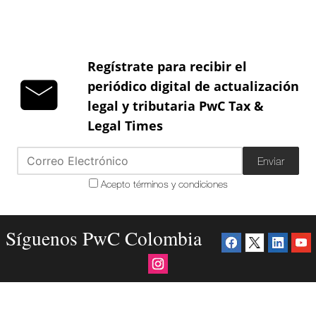
Regístrate para recibir el
periódico digital de actualización
legal y tributaria PwC Tax &
Legal Times
Enviar
Acepto términos y condiciones
Síguenos PwC Colombia