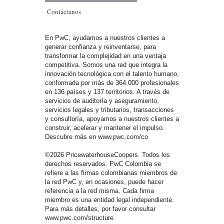
Contáctanos
En PwC, ayudamos a nuestros clientes a
generar confianza y reinventarse, para
transformar la complejidad en una ventaja
competitiva. Somos una red que integra la
innovación tecnológica con el talento humano,
conformada por más de 364,000 profesionales
en 136 países y 137 territorios. A través de
servicios de auditoría y aseguramiento,
servicios legales y tributarios, transacciones
y consultoría, apoyamos a nuestros clientes a
construir, acelerar y mantener el impulso.
Descubre más en www.pwc.com/co
©2026 PricewaterhouseCoopers. Todos los
derechos reservados. PwC Colombia se
refiere a las firmas colombianas miembros de
la red PwC y, en ocasiones, puede hacer
referencia a la red misma. Cada firma
miembro es una entidad legal independiente.
Para más detalles, por favor consultar
www.pwc.com/structure