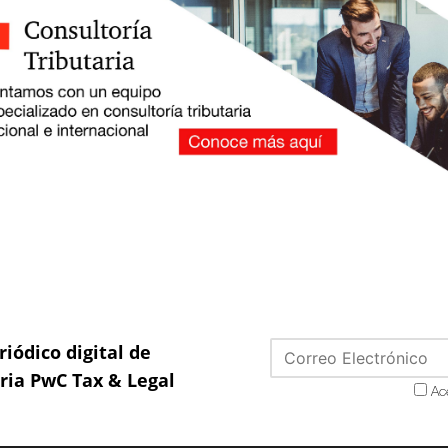
riódico digital de
aria PwC Tax & Legal
Ac