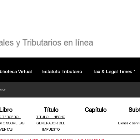
blioteca Virtual
Estatuto Tributario
Tax & Legal Times *
lave