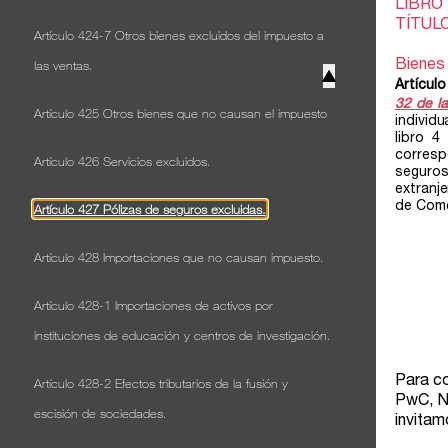
Artículo 424-7 Otros bienes excluidos del impuesto a
las ventas.
▲
Artículo 425 Otros bienes que no causan el impuesto
Artículo 426 Servicios excluidos.
Artículo 427 Pólizas de seguros excluidas.
Artículo 428 Importaciones que no causan impuesto.
Artículo 428-1 Importaciones de activos por
instituciones de educación y centros de investigación.
Artículo 428-2 Efectos tributarios de la fusión y
escisión de sociedades.