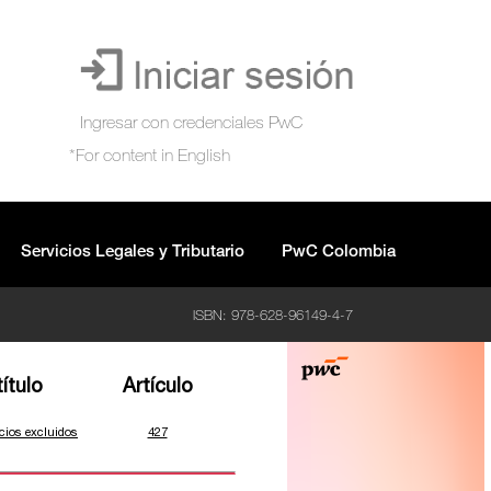
Servicios Legales y Tributario
PwC Colombia
ISBN: 978-628-96149-4-7