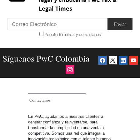
Legal Times
Enviar
Acepto términos y condiciones
Síguenos PwC Colombia
Contáctanos
En PwC, ayudamos a nuestros clientes a
generar confianza y reinventarse, para
transformar la complejidad en una ventaja
competitiva. Somos una red que integra la
innovación tecnológica con el talento humano,