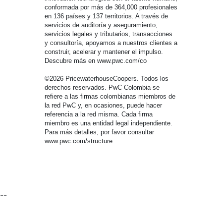
conformada por más de 364,000 profesionales
en 136 países y 137 territorios. A través de
servicios de auditoría y aseguramiento,
servicios legales y tributarios, transacciones
y consultoría, apoyamos a nuestros clientes a
construir, acelerar y mantener el impulso.
Descubre más en www.pwc.com/co
©2026 PricewaterhouseCoopers. Todos los
derechos reservados. PwC Colombia se
refiere a las firmas colombianas miembros de
la red PwC y, en ocasiones, puede hacer
referencia a la red misma. Cada firma
miembro es una entidad legal independiente.
Para más detalles, por favor consultar
www.pwc.com/structure
--