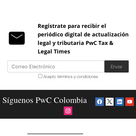
Regístrate para recibir el
periódico digital de actualización
legal y tributaria PwC Tax &
Legal Times
Enviar
Acepto términos y condiciones
Síguenos PwC Colombia