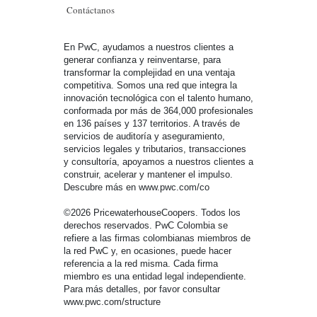
Contáctanos
En PwC, ayudamos a nuestros clientes a
generar confianza y reinventarse, para
transformar la complejidad en una ventaja
competitiva. Somos una red que integra la
innovación tecnológica con el talento humano,
conformada por más de 364,000 profesionales
en 136 países y 137 territorios. A través de
servicios de auditoría y aseguramiento,
servicios legales y tributarios, transacciones
y consultoría, apoyamos a nuestros clientes a
construir, acelerar y mantener el impulso.
Descubre más en www.pwc.com/co
©2026 PricewaterhouseCoopers. Todos los
derechos reservados. PwC Colombia se
refiere a las firmas colombianas miembros de
la red PwC y, en ocasiones, puede hacer
referencia a la red misma. Cada firma
miembro es una entidad legal independiente.
Para más detalles, por favor consultar
www.pwc.com/structure