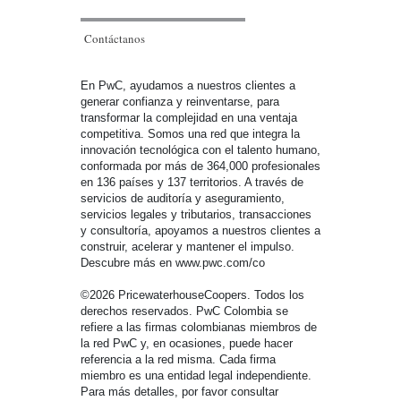
Contáctanos
En PwC, ayudamos a nuestros clientes a
generar confianza y reinventarse, para
transformar la complejidad en una ventaja
competitiva. Somos una red que integra la
innovación tecnológica con el talento humano,
conformada por más de 364,000 profesionales
en 136 países y 137 territorios. A través de
servicios de auditoría y aseguramiento,
servicios legales y tributarios, transacciones
y consultoría, apoyamos a nuestros clientes a
construir, acelerar y mantener el impulso.
Descubre más en www.pwc.com/co
©2026 PricewaterhouseCoopers. Todos los
derechos reservados. PwC Colombia se
refiere a las firmas colombianas miembros de
la red PwC y, en ocasiones, puede hacer
referencia a la red misma. Cada firma
miembro es una entidad legal independiente.
Para más detalles, por favor consultar