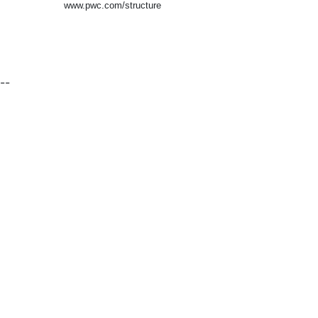
www.pwc.com/structure
--