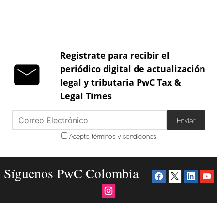
Regístrate para recibir el
periódico digital de actualización
legal y tributaria PwC Tax &
Legal Times
Enviar
Acepto términos y condiciones
Síguenos PwC Colombia