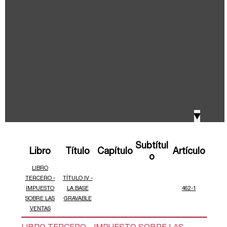
IVA, Impuesto nacional al consumo GMF y otros
2018
tributos
Boletines /Newsletter /信息推送
2017
Especiales Reforma Tributaria
2016
Doing Business in Colombia
▼