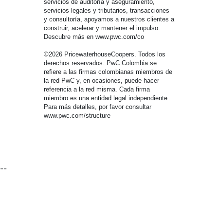
servicios de auditoría y aseguramiento,
servicios legales y tributarios, transacciones
y consultoría, apoyamos a nuestros clientes a
construir, acelerar y mantener el impulso.
Descubre más en www.pwc.com/co
©2026 PricewaterhouseCoopers. Todos los
derechos reservados. PwC Colombia se
refiere a las firmas colombianas miembros de
la red PwC y, en ocasiones, puede hacer
referencia a la red misma. Cada firma
miembro es una entidad legal independiente.
Para más detalles, por favor consultar
www.pwc.com/structure
--