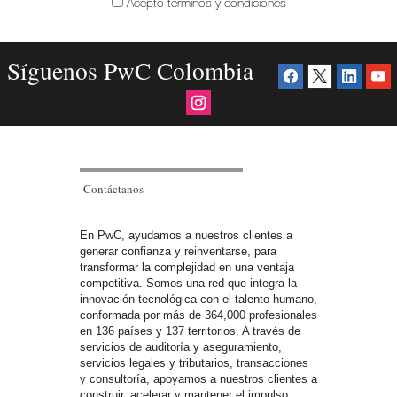
Acepto términos y condiciones
Síguenos PwC Colombia
Contáctanos
En PwC, ayudamos a nuestros clientes a
generar confianza y reinventarse, para
transformar la complejidad en una ventaja
competitiva. Somos una red que integra la
innovación tecnológica con el talento humano,
conformada por más de 364,000 profesionales
en 136 países y 137 territorios. A través de
servicios de auditoría y aseguramiento,
servicios legales y tributarios, transacciones
y consultoría, apoyamos a nuestros clientes a
construir, acelerar y mantener el impulso.