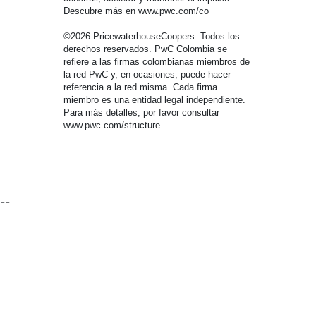
Descubre más en www.pwc.com/co
©2026 PricewaterhouseCoopers. Todos los
derechos reservados. PwC Colombia se
refiere a las firmas colombianas miembros de
la red PwC y, en ocasiones, puede hacer
referencia a la red misma. Cada firma
miembro es una entidad legal independiente.
Para más detalles, por favor consultar
www.pwc.com/structure
--