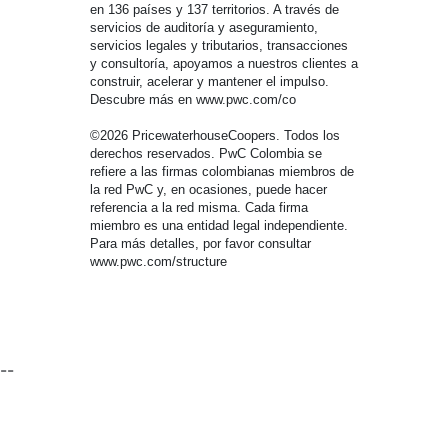
en 136 países y 137 territorios. A través de
servicios de auditoría y aseguramiento,
servicios legales y tributarios, transacciones
y consultoría, apoyamos a nuestros clientes a
construir, acelerar y mantener el impulso.
Descubre más en www.pwc.com/co
©2026 PricewaterhouseCoopers. Todos los
derechos reservados. PwC Colombia se
refiere a las firmas colombianas miembros de
la red PwC y, en ocasiones, puede hacer
referencia a la red misma. Cada firma
miembro es una entidad legal independiente.
Para más detalles, por favor consultar
www.pwc.com/structure
--