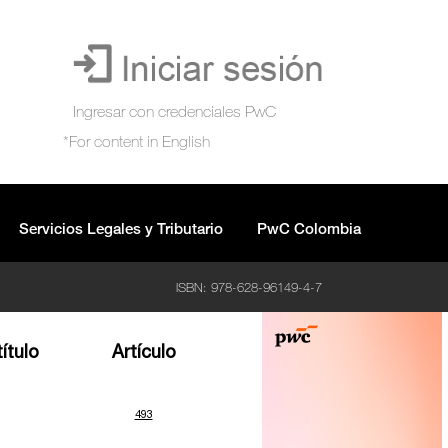
Servicios Legales y Tributario
PwC Colombia
ISBN: 978-628-96149-4-7