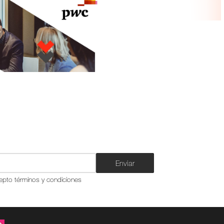
Enviar
epto términos y condiciones