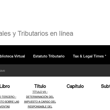
blioteca Virtual
Estatuto Tributario
Tax & Legal Times *
lave