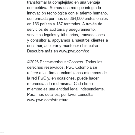
transformar la complejidad en una ventaja
competitiva. Somos una red que integra la
innovación tecnológica con el talento humano,
conformada por más de 364,000 profesionales
en 136 países y 137 territorios. A través de
servicios de auditoría y aseguramiento,
servicios legales y tributarios, transacciones
y consultoría, apoyamos a nuestros clientes a
construir, acelerar y mantener el impulso.
Descubre más en www.pwc.com/co
©2026 PricewaterhouseCoopers. Todos los
derechos reservados. PwC Colombia se
refiere a las firmas colombianas miembros de
la red PwC y, en ocasiones, puede hacer
referencia a la red misma. Cada firma
miembro es una entidad legal independiente.
Para más detalles, por favor consultar
www.pwc.com/structure
--