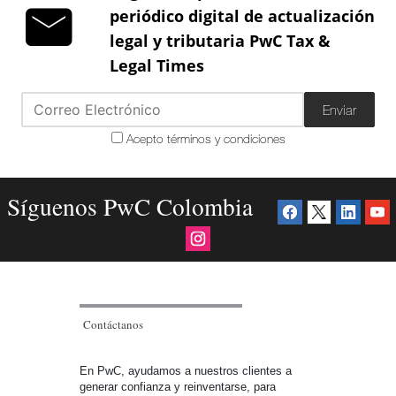
periódico digital de actualización
legal y tributaria PwC Tax &
Legal Times
Enviar
Acepto términos y condiciones
Síguenos PwC Colombia
Contáctanos
En PwC, ayudamos a nuestros clientes a
generar confianza y reinventarse, para