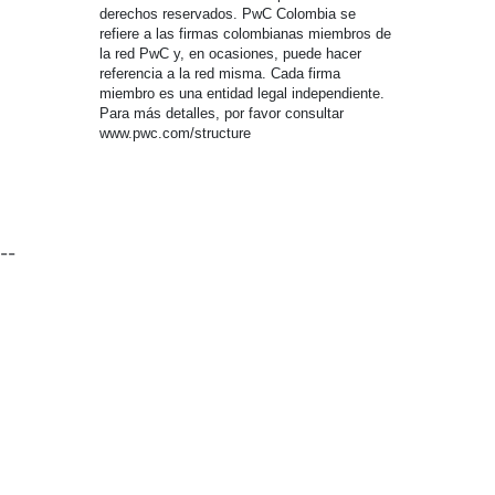
derechos reservados. PwC Colombia se
refiere a las firmas colombianas miembros de
la red PwC y, en ocasiones, puede hacer
referencia a la red misma. Cada firma
miembro es una entidad legal independiente.
Para más detalles, por favor consultar
www.pwc.com/structure
--