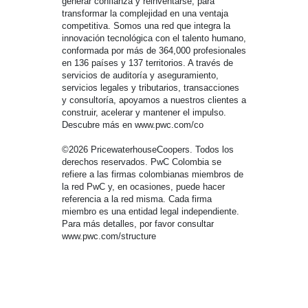
generar confianza y reinventarse, para
transformar la complejidad en una ventaja
competitiva. Somos una red que integra la
innovación tecnológica con el talento humano,
conformada por más de 364,000 profesionales
en 136 países y 137 territorios. A través de
servicios de auditoría y aseguramiento,
servicios legales y tributarios, transacciones
y consultoría, apoyamos a nuestros clientes a
construir, acelerar y mantener el impulso.
Descubre más en www.pwc.com/co
©2026 PricewaterhouseCoopers. Todos los
derechos reservados. PwC Colombia se
refiere a las firmas colombianas miembros de
la red PwC y, en ocasiones, puede hacer
referencia a la red misma. Cada firma
miembro es una entidad legal independiente.
Para más detalles, por favor consultar
www.pwc.com/structure