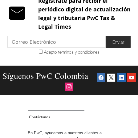
Regístrate para recibir el
periódico digital de actualización
legal y tributaria PwC Tax &
Legal Times
Enviar
Acepto términos y condiciones
Síguenos PwC Colombia
Contáctanos
En PwC, ayudamos a nuestros clientes a