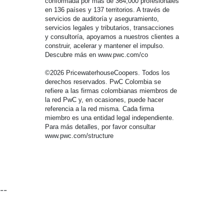
conformada por más de 364,000 profesionales
en 136 países y 137 territorios. A través de
servicios de auditoría y aseguramiento,
servicios legales y tributarios, transacciones
y consultoría, apoyamos a nuestros clientes a
construir, acelerar y mantener el impulso.
Descubre más en www.pwc.com/co
©2026 PricewaterhouseCoopers. Todos los
derechos reservados. PwC Colombia se
refiere a las firmas colombianas miembros de
la red PwC y, en ocasiones, puede hacer
referencia a la red misma. Cada firma
miembro es una entidad legal independiente.
Para más detalles, por favor consultar
www.pwc.com/structure
--