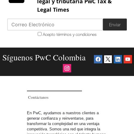
legal y tributaria PwC Tax &
Legal Times
Enviar
Acepto términos y condiciones
Síguenos PwC Colombia
Contáctanos
En PwC, ayudamos a nuestros clientes a
generar confianza y reinventarse, para
transformar la complejidad en una ventaja
competitiva. Somos una red que integra la