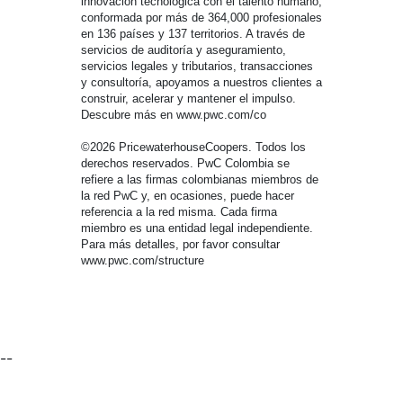
innovación tecnológica con el talento humano,
conformada por más de 364,000 profesionales
en 136 países y 137 territorios. A través de
servicios de auditoría y aseguramiento,
servicios legales y tributarios, transacciones
y consultoría, apoyamos a nuestros clientes a
construir, acelerar y mantener el impulso.
Descubre más en www.pwc.com/co
©2026 PricewaterhouseCoopers. Todos los
derechos reservados. PwC Colombia se
refiere a las firmas colombianas miembros de
la red PwC y, en ocasiones, puede hacer
referencia a la red misma. Cada firma
miembro es una entidad legal independiente.
Para más detalles, por favor consultar
www.pwc.com/structure
--