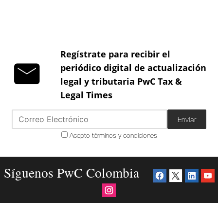
Regístrate para recibir el
periódico digital de actualización
legal y tributaria PwC Tax &
Legal Times
Enviar
Acepto términos y condiciones
Síguenos PwC Colombia