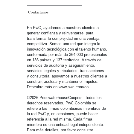
Contáctanos
En PwC, ayudamos a nuestros clientes a
generar confianza y reinventarse, para
transformar la complejidad en una ventaja
competitiva. Somos una red que integra la
innovación tecnológica con el talento humano,
conformada por más de 364,000 profesionales
en 136 países y 137 territorios. A través de
servicios de auditoría y aseguramiento,
servicios legales y tributarios, transacciones
y consultoría, apoyamos a nuestros clientes a
construir, acelerar y mantener el impulso.
Descubre más en www.pwc.com/co
©2026 PricewaterhouseCoopers. Todos los
derechos reservados. PwC Colombia se
refiere a las firmas colombianas miembros de
la red PwC y, en ocasiones, puede hacer
referencia a la red misma. Cada firma
miembro es una entidad legal independiente.
Para más detalles, por favor consultar