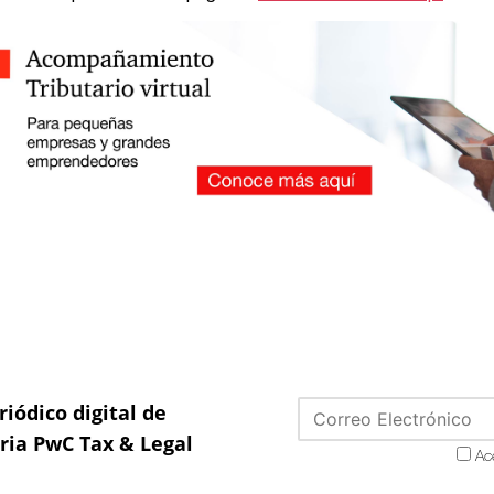
riódico digital de
aria PwC Tax & Legal
Ac