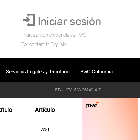
Servicios Legales y Tributario
PwC Colombia
ISBN: 978-628-96149-4-7