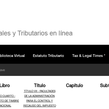
blioteca Virtual
Estatuto Tributario
Tax & Legal Times *
lave