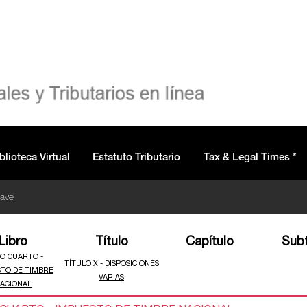
blioteca Virtual
Estatuto Tributario
Tax & Legal Times *
lave