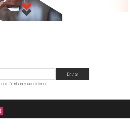
Enviar
epto términos y condiciones