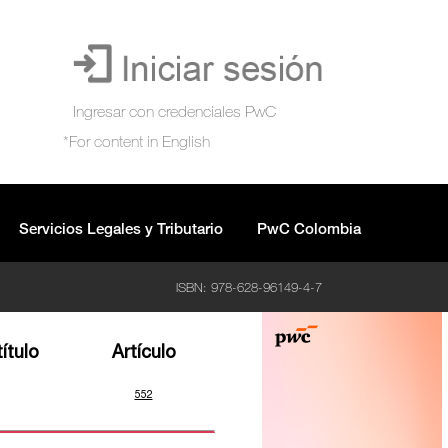
Servicios Legales y Tributario
PwC Colombia
ISBN: 978-628-96149-4-7