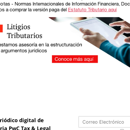
riódico digital de
aria PwC Tax & Legal