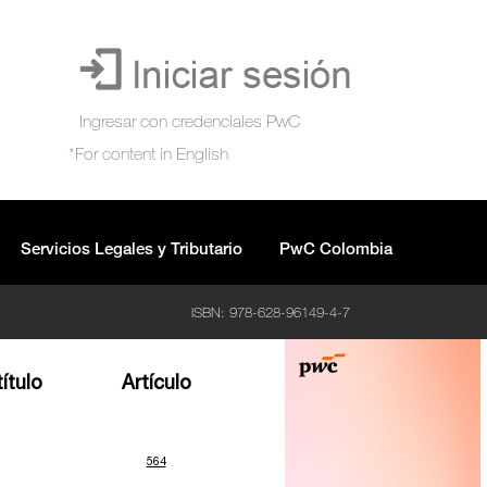
Servicios Legales y Tributario
PwC Colombia
ISBN: 978-628-96149-4-7