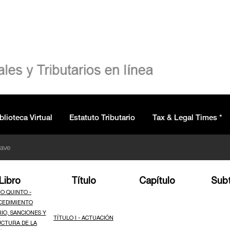
blioteca Virtual
Estatuto Tributario
Tax & Legal Times *
lave