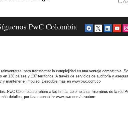
Ac
Síguenos PwC Colombia
einventarse, para transformar la complejidad en una ventaja competitiva. So
n 136 países y 137 territorios. A través de servicios de auditoría y aseguram
lerar y mantener el impulso. Descubre más en www.pwc.com/co
s. PwC Colombia se refiere a las firmas colombianas miembros de la red Pw
 más detalles, por favor consultar www.pwc.com/structure