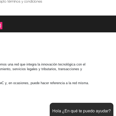
epto términos y condiciones
mos una red que integra la innovación tecnológica con el
iento, servicios legales y tributarios, transacciones y
C y, en ocasiones, puede hacer referencia a la red misma.
Hola ¿En qué te puedo ayudar?