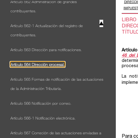
Artículo 562 Administración de grandes
contribuyentes.
▲
Artículo 562-1 Actualización del registro de
contribuyentes.
Artículo 563 Dirección para notificaciones.
Artículo 564 Dirección procesal.
Artículo 565 Formas de notificación de las actuaciones
de la Administración Tributaria.
Artículo 566 Notificación por correo.
Artículo 566-1 Notificación electrónica.
Artículo 567 Correción de las actuaciones enviadas a