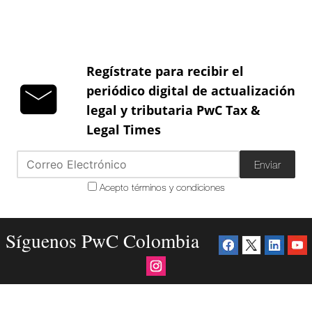
Regístrate para recibir el
periódico digital de actualización
legal y tributaria PwC Tax &
Legal Times
Enviar
Acepto términos y condiciones
Síguenos PwC Colombia