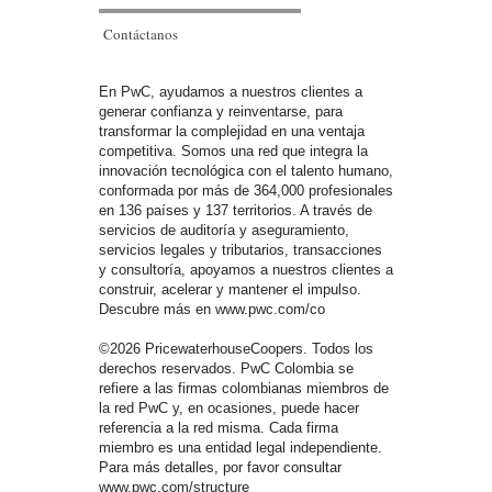
Contáctanos
En PwC, ayudamos a nuestros clientes a
generar confianza y reinventarse, para
transformar la complejidad en una ventaja
competitiva. Somos una red que integra la
innovación tecnológica con el talento humano,
conformada por más de 364,000 profesionales
en 136 países y 137 territorios. A través de
servicios de auditoría y aseguramiento,
servicios legales y tributarios, transacciones
y consultoría, apoyamos a nuestros clientes a
construir, acelerar y mantener el impulso.
Descubre más en www.pwc.com/co
©2026 PricewaterhouseCoopers. Todos los
derechos reservados. PwC Colombia se
refiere a las firmas colombianas miembros de
la red PwC y, en ocasiones, puede hacer
referencia a la red misma. Cada firma
miembro es una entidad legal independiente.
Para más detalles, por favor consultar
www.pwc.com/structure