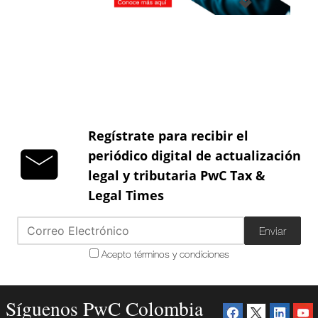
Regístrate para recibir el
periódico digital de actualización
legal y tributaria PwC Tax &
Legal Times
Enviar
Acepto términos y condiciones
Síguenos PwC Colombia