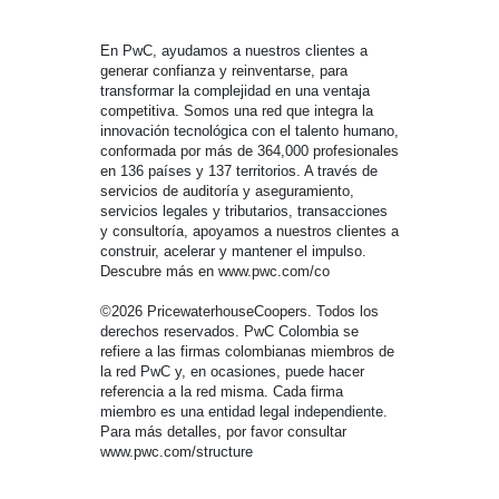
En PwC, ayudamos a nuestros clientes a
generar confianza y reinventarse, para
transformar la complejidad en una ventaja
competitiva. Somos una red que integra la
innovación tecnológica con el talento humano,
conformada por más de 364,000 profesionales
en 136 países y 137 territorios. A través de
servicios de auditoría y aseguramiento,
servicios legales y tributarios, transacciones
y consultoría, apoyamos a nuestros clientes a
construir, acelerar y mantener el impulso.
Descubre más en www.pwc.com/co
©2026 PricewaterhouseCoopers. Todos los
derechos reservados. PwC Colombia se
refiere a las firmas colombianas miembros de
la red PwC y, en ocasiones, puede hacer
referencia a la red misma. Cada firma
miembro es una entidad legal independiente.
Para más detalles, por favor consultar
www.pwc.com/structure