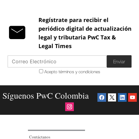
Regístrate para recibir el
periódico digital de actualización
legal y tributaria PwC Tax &
Legal Times
Enviar
Acepto términos y condiciones
Síguenos PwC Colombia
Contáctanos