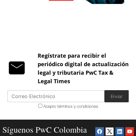
Regístrate para recibir el
periódico digital de actualización
legal y tributaria PwC Tax &
Legal Times
Enviar
Acepto términos y condiciones
Síguenos PwC Colombia