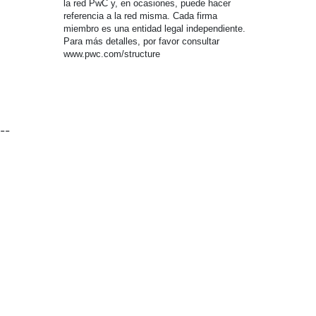
la red PwC y, en ocasiones, puede hacer
referencia a la red misma. Cada firma
miembro es una entidad legal independiente.
Para más detalles, por favor consultar
www.pwc.com/structure
--