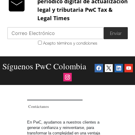
periódico digital de actualización
legal y tributaria PwC Tax &
Legal Times
Enviar
Acepto términos y condiciones
Síguenos PwC Colombia
Contáctanos
En PwC, ayudamos a nuestros clientes a
generar confianza y reinventarse, para
transformar la complejidad en una ventaja