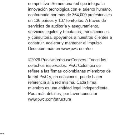
competitiva. Somos una red que integra la
innovación tecnológica con el talento humano,
conformada por más de 364,000 profesionales
en 136 países y 137 territorios. A través de
servicios de auditoría y aseguramiento,
servicios legales y tributarios, transacciones
y consultoría, apoyamos a nuestros clientes a
construir, acelerar y mantener el impulso.
Descubre más en www.pwc.com/co
©2026 PricewaterhouseCoopers. Todos los
derechos reservados. PwC Colombia se
refiere a las firmas colombianas miembros de
la red PwC y, en ocasiones, puede hacer
referencia a la red misma. Cada firma
miembro es una entidad legal independiente.
Para más detalles, por favor consultar
www.pwc.com/structure
--