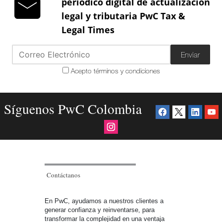
periódico digital de actualización
legal y tributaria PwC Tax &
Legal Times
Enviar
Acepto términos y condiciones
Síguenos PwC Colombia
Contáctanos
En PwC, ayudamos a nuestros clientes a
generar confianza y reinventarse, para
transformar la complejidad en una ventaja