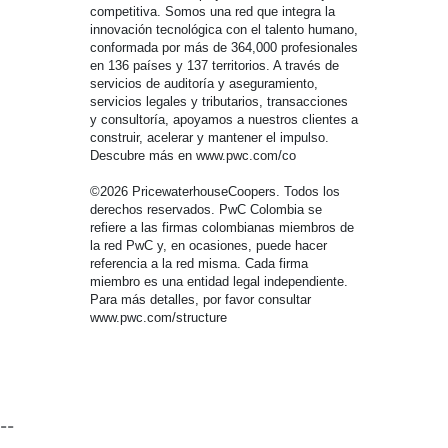
competitiva. Somos una red que integra la
innovación tecnológica con el talento humano,
conformada por más de 364,000 profesionales
en 136 países y 137 territorios. A través de
servicios de auditoría y aseguramiento,
servicios legales y tributarios, transacciones
y consultoría, apoyamos a nuestros clientes a
construir, acelerar y mantener el impulso.
Descubre más en www.pwc.com/co
©2026 PricewaterhouseCoopers. Todos los
derechos reservados. PwC Colombia se
refiere a las firmas colombianas miembros de
la red PwC y, en ocasiones, puede hacer
referencia a la red misma. Cada firma
miembro es una entidad legal independiente.
Para más detalles, por favor consultar
www.pwc.com/structure
--