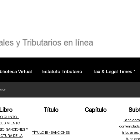
blioteca Virtual
Estatuto Tributario
Tax & Legal Times *
lave