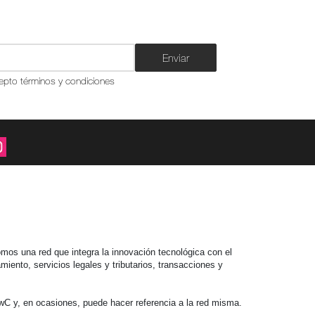
Enviar
epto términos y condiciones
mos una red que integra la innovación tecnológica con el
iento, servicios legales y tributarios, transacciones y
C y, en ocasiones, puede hacer referencia a la red misma.