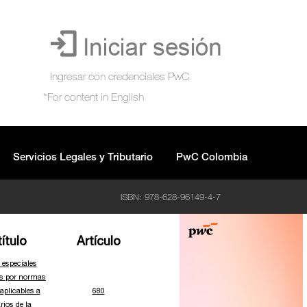
Servicios Legales y Tributario
PwC Colombia
ISBN: 978-628-96149-4-7